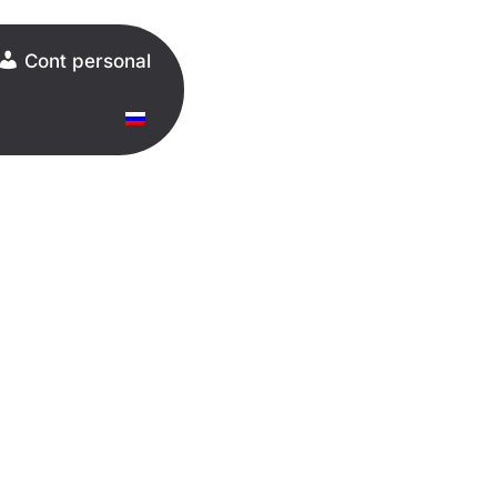
Start Free Trail
Cont personal