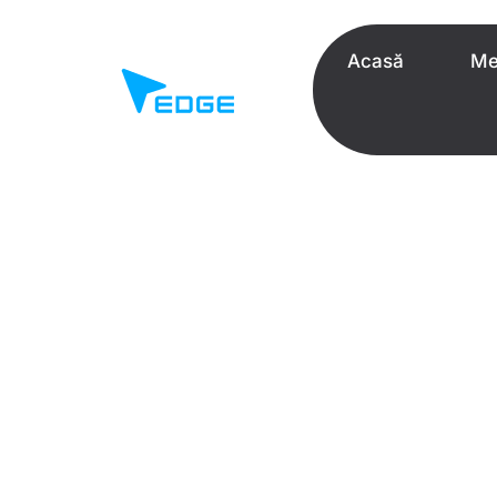
Acasă
Me