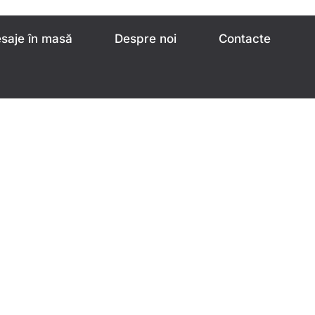
saje în masă
Despre noi
Contacte